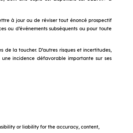
ttre à jour ou de réviser tout énoncé prospectif
ces ou d’événements subséquents ou pour toute
 de la toucher. D’autres risques et incertitudes,
r une incidence défavorable importante sur ses
ility or liability for the accuracy, content,