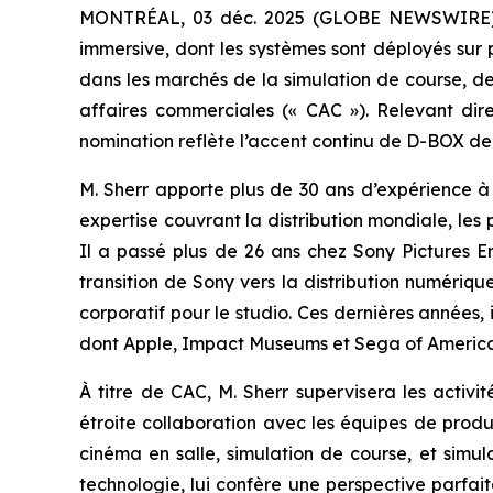
MONTRÉAL, 03 déc. 2025 (GLOBE NEWSWIRE) -- 
immersive, dont les systèmes sont déployés sur
dans les marchés de la simulation de course, d
affaires commerciales (« CAC »). Relevant dire
nomination reflète l’accent continu de D-BOX de 
M. Sherr apporte plus de 30 ans d’expérience à 
expertise couvrant la distribution mondiale, les 
Il a passé plus de 26 ans chez Sony Pictures En
transition de Sony vers la distribution numériq
corporatif pour le studio. Ces dernières années,
dont Apple, Impact Museums et Sega of America
À titre de CAC, M. Sherr supervisera les activit
étroite collaboration avec les équipes de produi
cinéma en salle, simulation de course, et simula
technologie, lui confère une perspective parfa