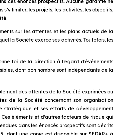
ans ces énoncés prospectifs. Aucune garantie ne
limiter, les projets, les activités, les objectifs,
été.
nts sur les attentes et les plans actuels de la
el la Société exerce ses activités. Toutefois, les
onne foi de la direction à l’égard d’événements
évisibles, dont bon nombre sont indépendants de la
nsiblement des attentes de la Société exprimées ou
ntes de la Société concernant son organisation
ce stratégique et ses efforts de développement
 Ces éléments et d’autres facteurs de risque qui
tendues dans les énoncés prospectifs sont décrits
025, dont une copie est disponible sur SEDAR+ à