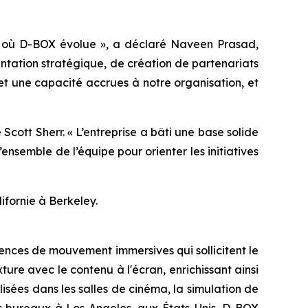
urs où D-BOX évolue », a déclaré Naveen Prasad,
entation stratégique, de création de partenariats
t une capacité accrues à notre organisation, et
cott Sherr. « L’entreprise a bâti une base solide
nsemble de l’équipe pour orienter les initiatives
ifornie à Berkeley.
ences de mouvement immersives qui sollicitent le
ture avec le contenu à l'écran, enrichissant ainsi
lisées dans les salles de cinéma, la simulation de