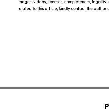
images, videos, licenses, completeness, legality, o
related to this article, kindly contact the author
P