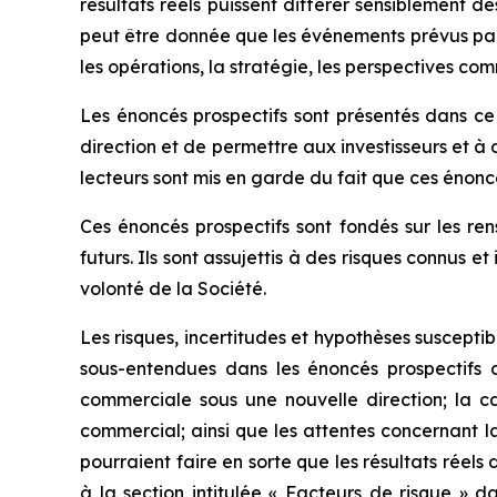
résultats réels puissent différer sensiblement 
peut être donnée que les événements prévus par les
les opérations, la stratégie, les perspectives comm
Les énoncés prospectifs sont présentés dans ce
direction et de permettre aux investisseurs et à 
lecteurs sont mis en garde du fait que ces énoncé
Ces énoncés prospectifs sont fondés sur les re
futurs. Ils sont assujettis à des risques connus 
volonté de la Société.
Les risques, incertitudes et hypothèses susceptib
sous-entendues dans les énoncés prospectifs c
commerciale sous une nouvelle direction; la c
commercial; ainsi que les attentes concernant l
pourraient faire en sorte que les résultats réel
à la section intitulée « Facteurs de risque » d