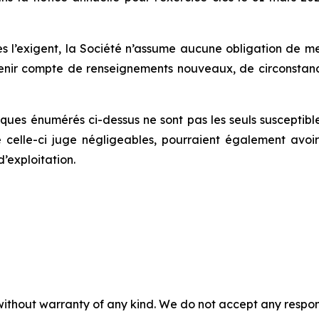
res l’exigent, la Société n’assume aucune obligation de me
nir compte de renseignements nouveaux, de circonstan
ques énumérés ci-dessus ne sont pas les seuls susceptibles
e celle-ci juge négligeables, pourraient également avoi
d’exploitation.
without warranty of any kind. We do not accept any responsib