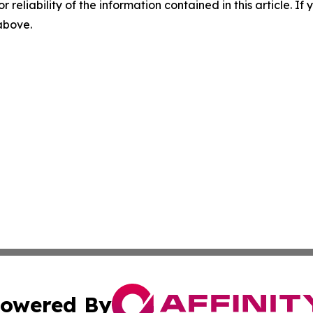
r reliability of the information contained in this article. I
 above.
owered By