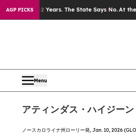
ed for 42 Years. The State Says No.
At the Comma
AGP PICKS
Menu
アティンダス・ハイジーン
ノースカロライナ州ローリー発, Jan. 10, 2026 (GL