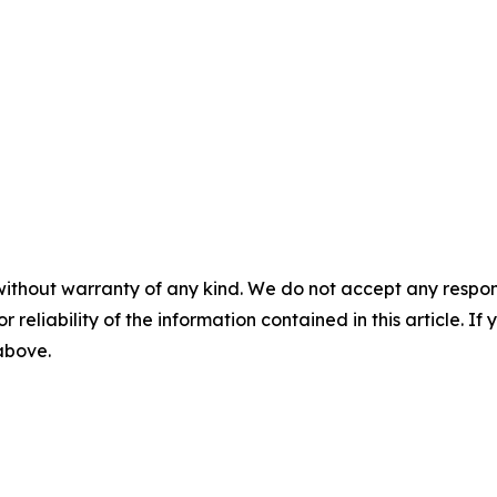
without warranty of any kind. We do not accept any responsib
r reliability of the information contained in this article. I
 above.