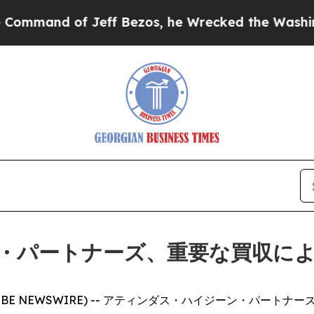
nd of Jeff Bezos, he Wrecked the Washington Pos
・パートナーズ、重要な買収に
OBE NEWSWIRE) -- アティンダス・ハイジーン・パートナーズ (At