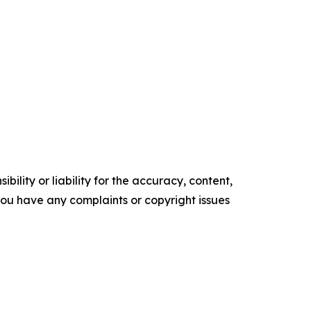
ility or liability for the accuracy, content,
f you have any complaints or copyright issues